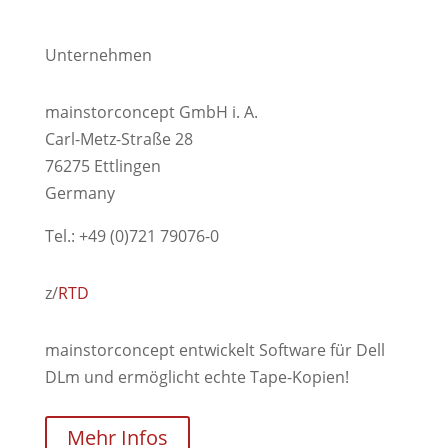
Unternehmen
mainstorconcept GmbH i. A.
Carl-Metz-Straße 28
76275 Ettlingen
Germany
Tel.: +49 (0)721 79076-0
z/
R
TD
mainstorconcept entwickelt Software für Dell
DLm und ermöglicht echte Tape-Kopien!
Mehr Infos