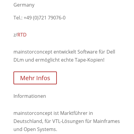
Germany
Tel.: +49 (0)721 79076-0
z/
R
TD
mainstorconcept entwickelt Software für Dell
DLm und ermöglicht echte Tape-Kopien!
Mehr Infos
Informationen
mainstorconcept ist Marktführer in
Deutschland, für VTL-Lösungen für Mainframes
und Open Systems.