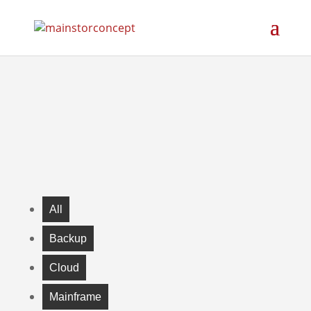
All
Backup
Cloud
Mainframe